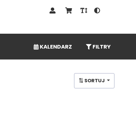
PL
KALENDARZ
FILTRY
SORTUJ