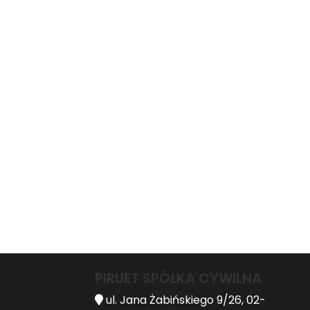
PIRUET SPÓŁKA CYWILNA
ul. Jana Żabińskiego 9/26, 02-